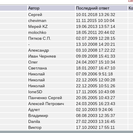
Автор
Последний ответ
Ко
Cергей
10.01.2018 13:26:32
cheviman
11.11.2015 10:10:04
Мерей KZ
19.06.2013 13:57:14
molochko
18.05.2011 20:44:02
Пятков С.П.
02.07.2009 12:28:15
-
13.10.2008 14:20:21
Александр
03.10.2008 17:22:22
Иван Черняев
09.09.2008 15:41:33
Олег
24.04.2007 15:10:34
Светлана
18.01.2007 16:47:10
Николай
07.09.2006 9:51:18
Николай
22.12.2005 12:00:28
Николай
22.12.2005 10:51:26
IoneSD
17.11.2005 10:43:08
Панченко Сергей
20.05.2005 10:43:27
Алексей Петрович
24.03.2005 16:23:43
Адлет
02.10.2003 9:24:06
Владимир
08.08.2003 12:35:37
Danila
27.02.2003 13:16:45
Виктор
17.10.2002 17:55:11