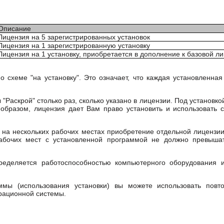
Описание
Лицензия на 5 зарегистрированных установок
Лицензия на 1 зарегистрированную установку
Лицензия на 1 установку, приобретается в дополнение к базовой л
 схеме "на установку". Это означает, что каждая установленна
"Раскрой" столько раз, сколько указано в лицензии. Под установк
образом, лицензия дает Вам право установить и использовать с
на нескольких рабочих местах приобретение отдельной лицензии
абочих мест с установленной программой не должно превышат
пределяется работоспособностью компьютерного оборудования 
ммы (использования установки) вы можете использовать повт
рационной системы.