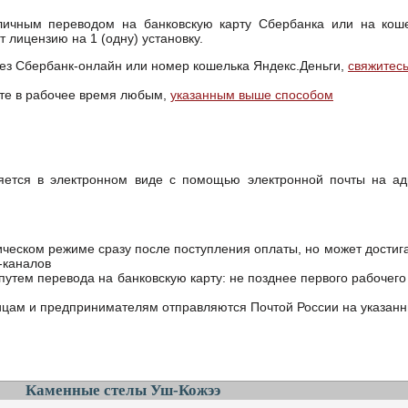
личным переводом на банковскую карту Сбербанка или на коше
лицензию на 1 (одну) установку.
ез Сбербанк-онлайн или номер кошелька Яндекс.Деньги,
свяжитесь
те в рабочее время любым,
указанным выше способом
яется в электронном виде с помощью электронной почты на ад
ическом режиме сразу после поступления оплаты, но может достига
-каналов
утем перевода на банковскую карту: не позднее первого рабочего
ам и предпринимателям отправляются Почтой России на указанны