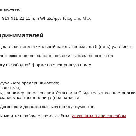
ы можете:
-913-911-22-11 или WhatsApp, Telegram, Max
принимателей
оставляется минимальный пакет лицензии на 5 (пять) установок.
анковского перевода на основании выставленного счета.
вку в свободной форме на электронную почту.
идуального предпринимателя;
оводителя;
ь, например, на основании Устава или Свидетельства о постановке 
азанием контактного лица (при наличии)
Договора и доставки закрывающих документов.
ы можете в рабочее время любым,
указанным выше способом