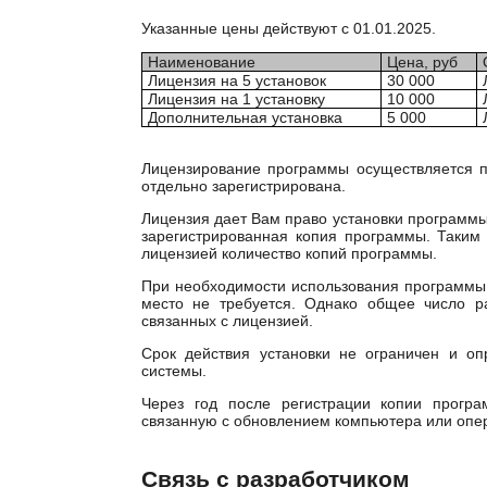
Указанные цены действуют с 01.01.2025.
Наименование
Цена, руб
Лицензия на 5 установок
30 000
Лицензия на 1 установку
10 000
Дополнительная установка
5 000
Лицензирование программы осуществляется по
отдельно зарегистрирована.
Лицензия дает Вам право установки программы 
зарегистрированная копия программы. Таким 
лицензией количество копий программы.
При необходимости использования программы 
место не требуется. Однако общее число р
связанных с лицензией.
Срок действия установки не ограничен и о
системы.
Через год после регистрации копии програ
связанную с обновлением компьютера или опе
Связь с разработчиком