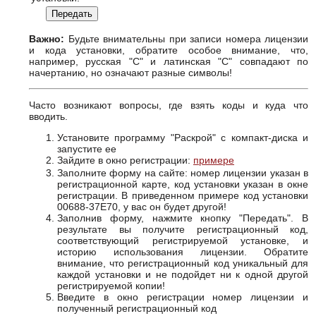
Важно:
Будьте внимательны при записи номера лицензии
и кода установки, обратите особое внимание, что,
например, русская "С" и латинская "C" совпадают по
начертанию, но означают разные символы!
Часто возникают вопросы, где взять коды и куда что
вводить.
Установите программу "Раскрой" с компакт-диска и
запустите ее
Зайдите в окно регистрации:
примере
Заполните форму на сайте: номер лицензии указан в
регистрационной карте, код установки указан в окне
регистрации. В приведенном примере код установки
00688-37E70, у вас он будет другой!
Заполнив форму, нажмите кнопку "Передать". В
результате вы получите регистрационный код,
соответствующий регистрируемой установке, и
историю использования лицензии. Обратите
внимание, что регистрационный код уникальный для
каждой установки и не подойдет ни к одной другой
регистрируемой копии!
Введите в окно регистрации номер лицензии и
полученный регистрационный код