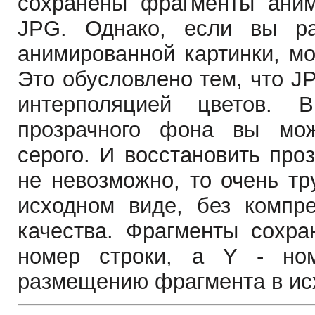
сохранены фрагменты аним
JPG. Однако, если вы ра
анимированной картинки, м
Это обусловлено тем, что J
интерполяцией цветов. В
прозрачного фона вы мож
серого. И восстановить про
не невозможно, то очень т
исходном виде, без компре
качества. Фрагменты сохра
номер строки, а Y - ном
размещению фрагмента в ис